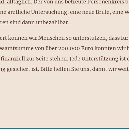
d, alltäglich. Der von uns betreute Personenkreis be
ine ärztliche Untersuchung, eine neue Brille, ein
ren sind dann unbezahlbar.
ert können wir Menschen so unterstützen, dass für
 Gesamtsumme von über 200.000 Euro konnten wir b
finanziell zur Seite stehen. Jede Unterstützung ist
ng gesichert ist. Bitte helfen Sie uns, damit wir w
.