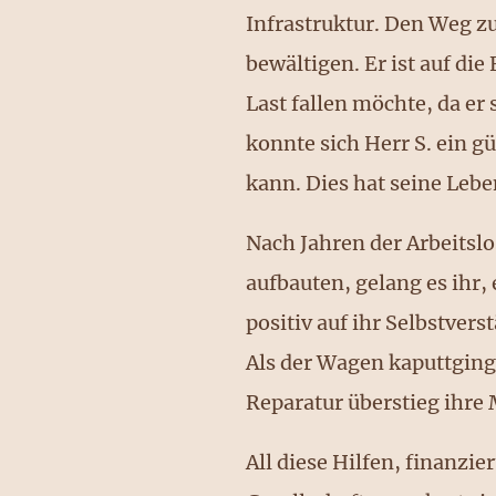
Infrastruktur. Den Weg z
bewältigen. Er ist auf di
Last fallen möchte, da er
konnte sich Herr S. ein g
kann. Dies hat seine Lebe
Nach Jahren der Arbeitslo
aufbauten, gelang es ihr, 
positiv auf ihr Selbstver
Als der Wagen kaputtging,
Reparatur überstieg ihre
All diese Hilfen, finanzie