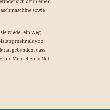
findet sich oft in einer
e Waschmaschine sowie
 sie wieder ein Weg
islang mehr als 500
 daran gebunden, dass
eiterhin Menschen in Not