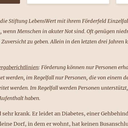
s die Stiftung LebensWert mit ihrem Förderfeld Einzelfal
, wenn Menschen in akuter Not sind. Oft genügen niedri
uversicht zu geben. Allein in den letzten drei Jahren
rgaberichtlinien
: Förderung können nur Personen erha
et werden, im Regelfall nur Personen, die von einem d
itet werden. Im Regelfall werden Personen unterstützt
Aufenthalt haben.
und sehr krank. Er leidet an Diabetes, einer Gehbehi
leine Dorf, in dem er wohnt, hat keinen Busanschlu