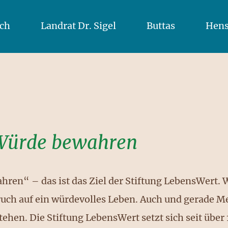
sch
Landrat Dr. Sigel
Buttas
Hens
Würde bewahren
n“ – das ist das Ziel der Stiftung LebensWert. W
ruch auf ein würdevolles Leben. Auch und gerade Me
ehen. Die Stiftung LebensWert setzt sich seit über